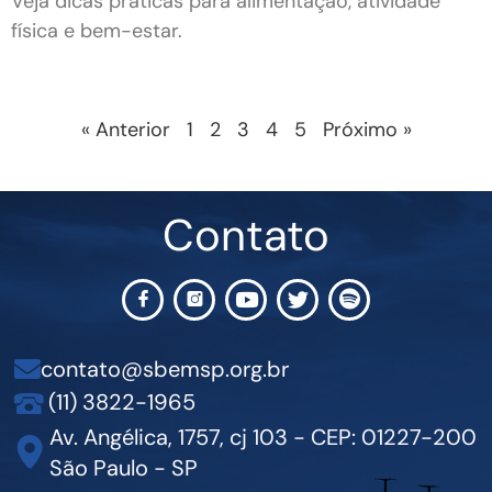
Veja dicas práticas para alimentação, atividade
física e bem-estar.
« Anterior
1
2
3
4
5
Próximo »
Contato
contato@sbemsp.org.br
(11) 3822-1965
Av. Angélica, 1757, cj 103 - CEP: 01227-200
São Paulo - SP