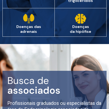
triglicerídios
Doenças das
Doenças
adrenais
da hipófise
Busca de
associados
Profissionais graduados ou especialistas da