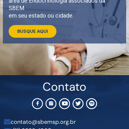
área de Endocrinologia associados da
SBEM
em seu estado ou cidade.
BUSQUE AQUI
Contato
contato@sbemsp.org.br