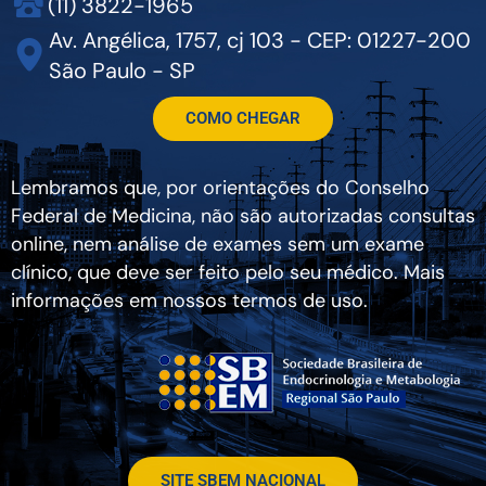
(11) 3822-1965
Av. Angélica, 1757, cj 103 - CEP: 01227-200
São Paulo - SP
COMO CHEGAR
Lembramos que, por orientações do Conselho
Federal de Medicina, não são autorizadas consultas
online, nem análise de exames sem um exame
clínico, que deve ser feito pelo seu médico. Mais
informações em nossos termos de uso.
SITE SBEM NACIONAL