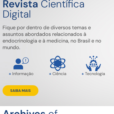
Revista
Científica
Digital
Fique por dentro de diversos temas e
assuntos abordados relacionados à
endocrinologia e à medicina, no Brasil e no
mundo.
+
Informação
+
Ciência
+
Tecnologia
SAIBA MAIS
Archives
of