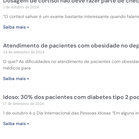
Dosagem de cortisol não deve fazer parte de chec
1 de outubro de 2024
“O cortisol salivar é um exame bastante interessante quando fala
Saiba mais »
Atendimento de pacientes com obesidade no de
24 de setembro de 2024
O que? As dificuldades no atendimento de pacientes com obesida
médicos para
Saiba mais »
Idoso: 30% dos pacientes com diabetes tipo 2 pod
17 de setembro de 2024
1 de outubro é o Dia Internacional das Pessoas Idosas “Em alguns ind
Saiba mais »