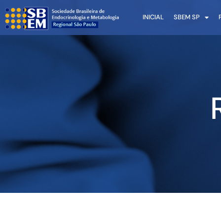
INICIAL
SBEM SP