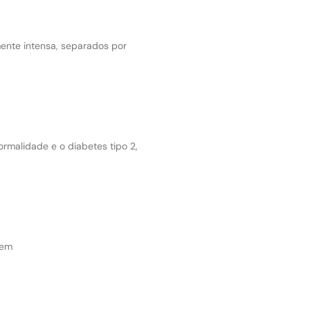
amente intensa, separados por
rmalidade e o diabetes tipo 2,
 em