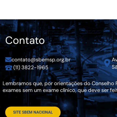
Contato
contato@sbemsp.org.br
Av
Sã
(11) 3822-1965
Lembramos que, por orientações do Conselho Fe
exames sem um exame clínico, que deve ser fei
SITE SBEM NACIONAL