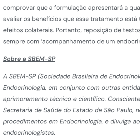
comprovar que a formulação apresentará a qua
avaliar os benefícios que esse tratamento está
efeitos colaterais. Portanto, reposição de tes
sempre com ‘acompanhamento de um endocrinolog
Sobre a SBEM-SP
A SBEM-SP (Sociedade Brasileira de Endocrinol
Endocrinologia, em conjunto com outras entid
aprimoramento t
é
cnico e cient
ífico. Conscient
Secretaria de Saúde do Estado de São Paulo, 
procedimentos em Endocrinologia, e divulga a
endocrinologistas.