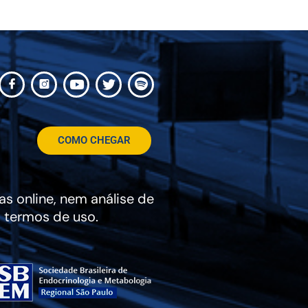
COMO CHEGAR
s online, nem análise de
 termos de uso.