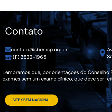
Contato
contato@sbemsp.org.br
Av
Sã
(11) 3822-1965
Lembramos que, por orientações do Conselho Fe
exames sem um exame clínico, que deve ser fei
SITE SBEM NACIONAL