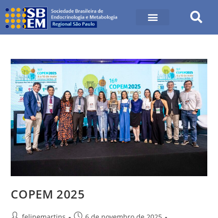
COPEM 2025
felipemartins
6 de novembro de 2025