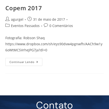
Copem 2017
agurgel
31 de maio de 2017
Eventos Passados
0 Comentários
Fotografia: Robson Shaq
https://www.dropbox.com/sh/eys90dvw4pgnwfh/AACh9w1y
6oWtMCSVrheJPG7ja?dl=0
Continuar Lendo
Contato