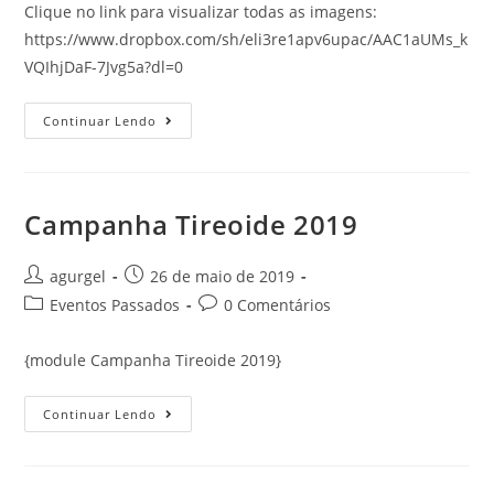
Clique no link para visualizar todas as imagens:
https://www.dropbox.com/sh/eli3re1apv6upac/AAC1aUMs_k
VQIhjDaF-7Jvg5a?dl=0
Continuar Lendo
Campanha Tireoide 2019
agurgel
26 de maio de 2019
Eventos Passados
0 Comentários
{module Campanha Tireoide 2019}
Continuar Lendo