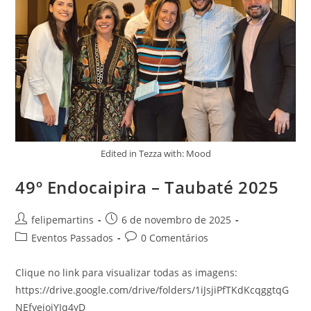
Edited in Tezza with: Mood
49º Endocaipira – Taubaté 2025
felipemartins
6 de novembro de 2025
Eventos Passados
0 Comentários
Clique no link para visualizar todas as imagens:
https://drive.google.com/drive/folders/1iJsjiPfTKdKcqggtqG
NEfyeiojYIq4yD