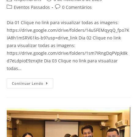
Eventos Passados
0 Comentários
Dia 01 Clique no link para visualizar todas as imagens:
https://drive.google.com/drive/folders/14uSFEMqyqQ_fpo7K
IA8h1mSRV61ks-b9?usp=drive_link Dia 02 Clique no link
para visualizar todas as imagens:
https://drive.google.com/drive/folders/1sm7IRngDqPVpjk8k
d7eLdpioE9znxJte Dia 03 Clique no link para visualizar
todas…
Continuar Lendo