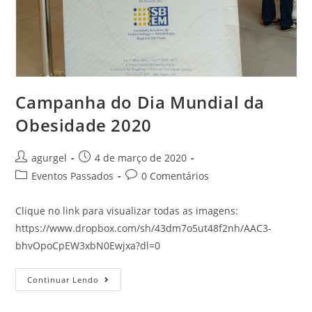
Campanha do Dia Mundial da
Obesidade 2020
agurgel
4 de março de 2020
Eventos Passados
0 Comentários
Clique no link para visualizar todas as imagens:
https://www.dropbox.com/sh/43dm7o5ut48f2nh/AAC3-
bhvOpoCpEW3xbN0Ewjxa?dl=0
Continuar Lendo