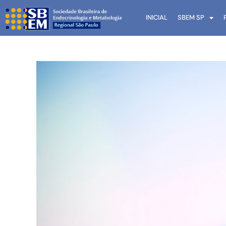
INICIAL
SBEM SP