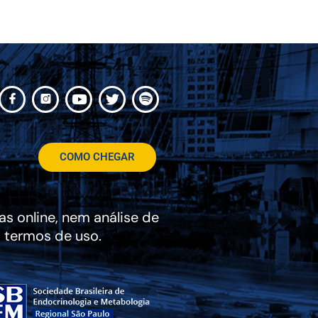
COMO CHEGAR
s online, nem análise de
 termos de uso.