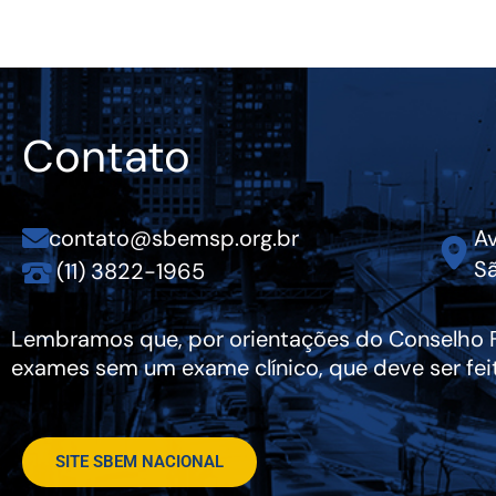
Contato
contato@sbemsp.org.br
Av
Sã
(11) 3822-1965
Lembramos que, por orientações do Conselho Fe
exames sem um exame clínico, que deve ser fei
SITE SBEM NACIONAL