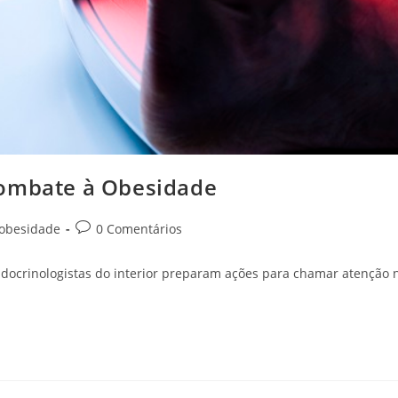
Combate à Obesidade
obesidade
0 Comentários
ocrinologistas do interior preparam ações para chamar atenção 