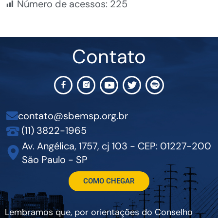
Número de acessos:
225
Contato
contato@sbemsp.org.br
(11) 3822-1965
Av. Angélica, 1757, cj 103 - CEP: 01227-200
São Paulo - SP
COMO CHEGAR
Lembramos que, por orientações do Conselho