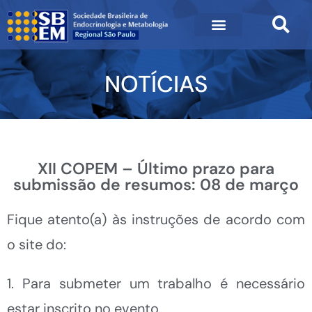
NOTÍCIAS
XII COPEM – Último prazo para
submissão de resumos: 08 de março
Fique atento(a) às instruções de acordo com
o site do:
1. Para submeter um trabalho é necessário
estar inscrito no evento.