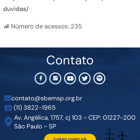
duvidas/
Número de acessos:
235
Contato
contato@sbemsp.org.br
(11) 3822-1965
Av. Angélica, 1757, cj 103 - CEP: 01227-200
São Paulo - SP
COMO CHEGAR