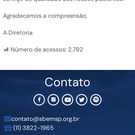
Agradecemos a compreensão,
A Diretoria
Número de acessos:
2.792
Contato
contato@sbemsp.org.br
(11) 3822-1965