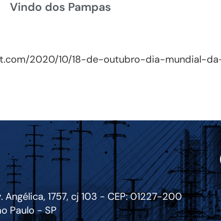
Vindo dos Pampas
ot.com/2020/10/18-de-outubro-dia-mundial-d
. Angélica, 1757, cj 103 - CEP: 01227-200
o Paulo - SP