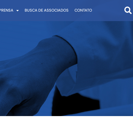
PRENSA
BUSCA DE ASSOCIADOS
CONTATO