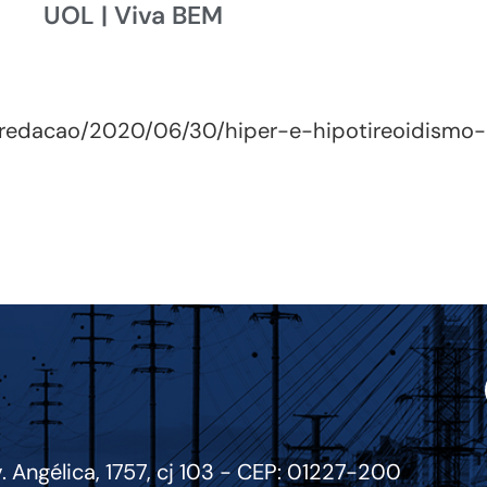
UOL | Viva BEM
s/redacao/2020/06/30/hiper-e-hipotireoidismo
. Angélica, 1757, cj 103 - CEP: 01227-200