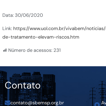
Data: 30/06/2020
Link:
https://www.uol.com.br/vivabem/noticia
de-tratamento-elevam-riscos.htm
Número de acessos:
231
Contato
contato@sbemsp.org.br
Av