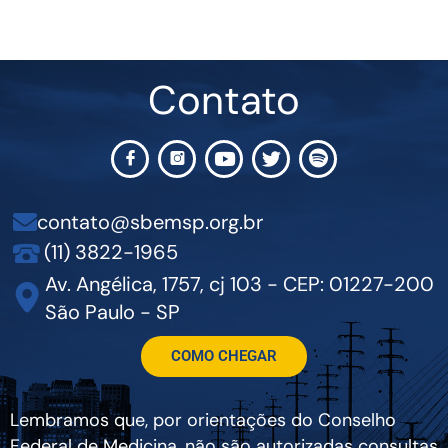
Contato
contato@sbemsp.org.br
(11) 3822-1965
Av. Angélica, 1757, cj 103 - CEP: 01227-200
São Paulo - SP
COMO CHEGAR
Lembramos que, por orientações do Conselho
Federal de Medicina, não são autorizadas consultas