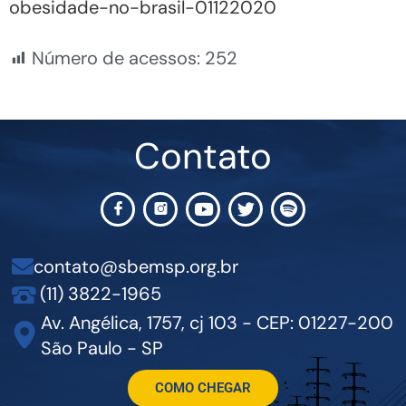
obesidade-no-brasil-01122020
Número de acessos:
252
Contato
contato@sbemsp.org.br
(11) 3822-1965
Av. Angélica, 1757, cj 103 - CEP: 01227-200
São Paulo - SP
COMO CHEGAR