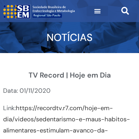
NOTÍCIAS
TV Record | Hoje em Dia
Data: 01/11/2020
Link:
https://recordtv.r7.com/hoje-em-
dia/videos/sedentarismo-e-maus-habitos-
alimentares-estimulam-avanco-da-