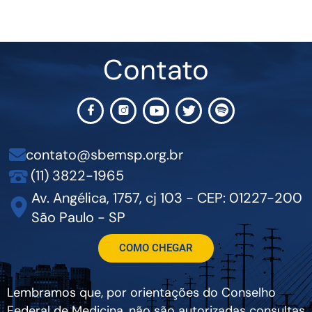
Contato
contato@sbemsp.org.br
(11) 3822-1965
Av. Angélica, 1757, cj 103 - CEP: 01227-200
São Paulo - SP
COMO CHEGAR
Lembramos que, por orientações do Conselho
Federal de Medicina, não são autorizadas consultas