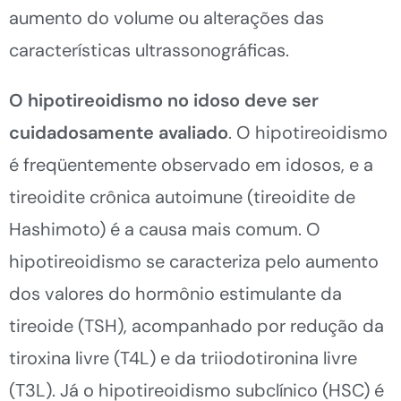
aumento do volume ou alterações das
características ultrassonográficas.
O hipotireoidismo no idoso deve ser
cuidadosamente avaliado
. O hipotireoidismo
é freqüentemente observado em idosos, e a
tireoidite crônica autoimune (tireoidite de
Hashimoto) é a causa mais comum. O
hipotireoidismo se caracteriza pelo aumento
dos valores do hormônio estimulante da
tireoide (TSH), acompanhado por redução da
tiroxina livre (T4L) e da triiodotironina livre
(T3L). Já o hipotireoidismo subclínico (HSC) é