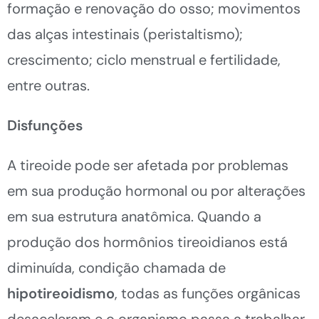
formação e renovação do osso; movimentos
das alças intestinais (peristaltismo);
crescimento; ciclo menstrual e fertilidade,
entre outras.
Disfunções
A tireoide pode ser afetada por problemas
em sua produção hormonal ou por alterações
em sua estrutura anatômica. Quando a
produção dos hormônios tireoidianos está
diminuída, condição chamada de
hipotireoidismo
, todas as funções orgânicas
desaceleram e o organismo passa a trabalhar