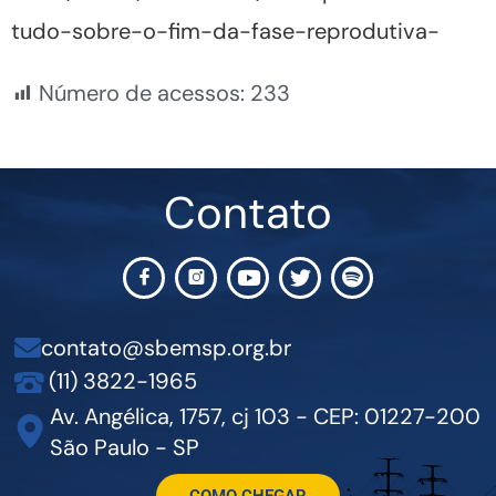
tudo-sobre-o-fim-da-fase-reprodutiva-
Número de acessos:
233
Contato
contato@sbemsp.org.br
(11) 3822-1965
Av. Angélica, 1757, cj 103 - CEP: 01227-200
São Paulo - SP
COMO CHEGAR