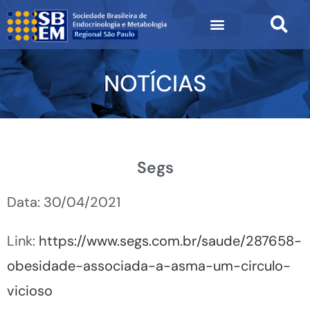
NOTÍCIAS
Segs
Data: 30/04/2021
Link:
https://www.segs.com.br/saude/287658-
obesidade-associada-a-asma-um-circulo-
vicioso