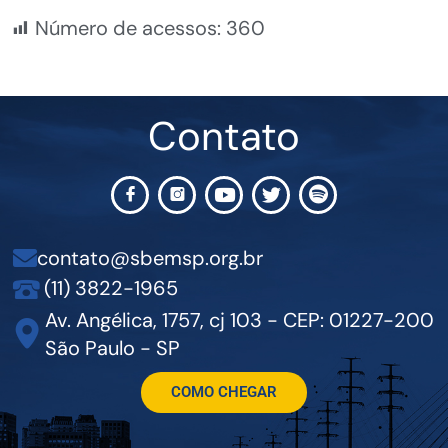
Número de acessos:
360
Contato
contato@sbemsp.org.br
(11) 3822-1965
Av. Angélica, 1757, cj 103 - CEP: 01227-200
São Paulo - SP
COMO CHEGAR