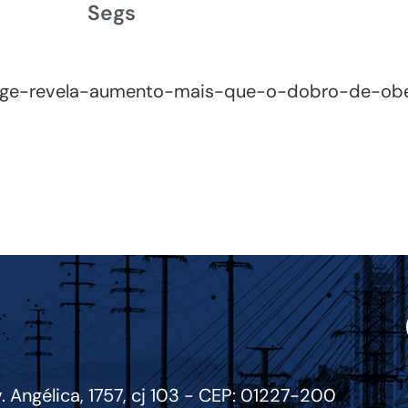
Segs
ibge-revela-aumento-mais-que-o-dobro-de-ob
. Angélica, 1757, cj 103 - CEP: 01227-200