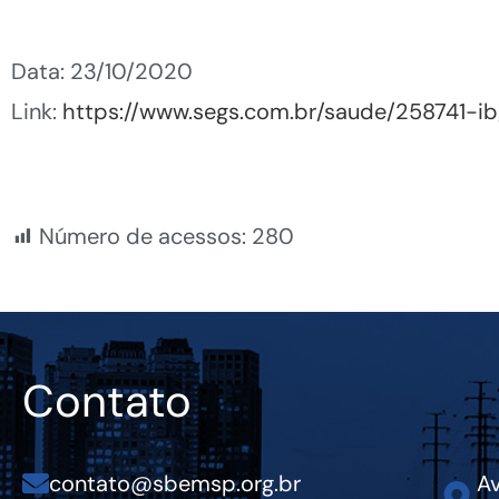
Data: 23/10/2020
Link:
https://www.segs.com.br/saude/258741-
Número de acessos:
280
Contato
contato@sbemsp.org.br
Av