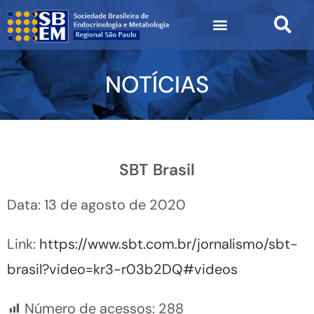
NOTÍCIAS
SBT Brasil
Data: 13 de agosto de 2020
Link:
https://www.sbt.com.br/jornalismo/sbt-
brasil?video=kr3-r03b2DQ#videos
Número de acessos:
288