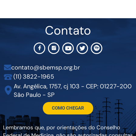
Contato
contato@sbemsp.org.br
(11) 3822-1965
Av. Angélica, 1757, cj 103 - CEP: 01227-200
São Paulo - SP
COMO CHEGAR
Lembramos que, por orientações do Conselho
Federal de Medicina, não são autorizadas consultas