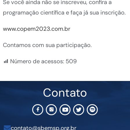
Se você ainda não se inscreveu, confira a
programação científica e faça já sua inscrição.
www.copem2023.com.br
Contamos com sua participação.
Número de acessos:
509
Contato
contato@sbemsp.org.br