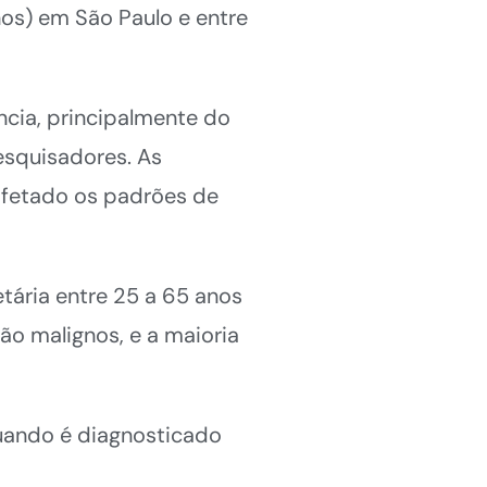
os) em São Paulo e entre
ncia, principalmente do
esquisadores. As
 afetado os padrões de
etária entre 25 a 65 anos
ão malignos, e a maioria
quando é diagnosticado