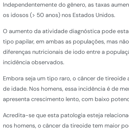
Independentemente do gênero, as taxas aument
os idosos (> 50 anos) nos Estados Unidos.
O aumento da atividade diagnóstica pode estar
tipo papilar, em ambas as populações, mas não 
diferenças nutricionais de iodo entre a popul
incidência observados.
Embora seja um tipo raro, o câncer de tireoide 
de idade. Nos homens, essa incidência é de me
apresenta crescimento lento, com baixo potenc
Acredita-se que esta patologia esteja relacion
nos homens, o câncer da tireoide tem maior po