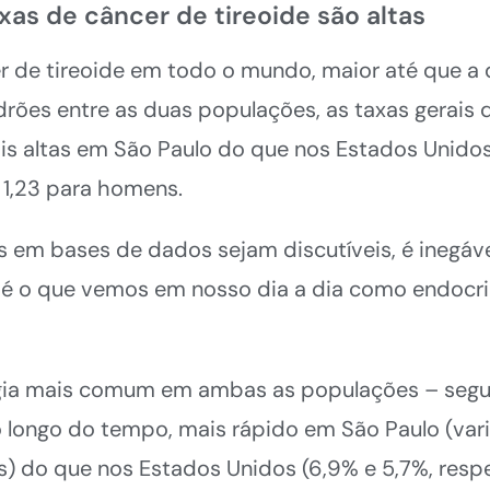
xas de câncer de tireoide são altas
 de tireoide em todo o mundo, maior até que a 
es entre as duas populações, as taxas gerais d
 altas em São Paulo do que nos Estados Unidos
e 1,23 para homens.
em bases de dados sejam discutíveis, é inegáv
é o que vemos em nosso dia a dia como endocrino
ologia mais comum em ambas as populações – seg
 longo do tempo, mais rápido em São Paulo (vari
s) do que nos Estados Unidos (6,9% e 5,7%, resp