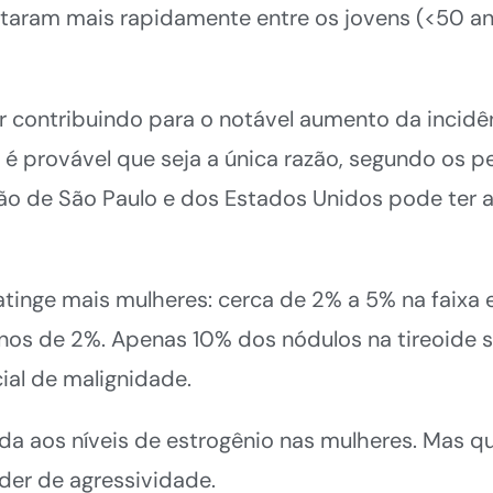
aram mais rapidamente entre os jovens (<50 an
 contribuindo para o notável aumento da incidê
é provável que seja a única razão, segundo os p
ação de São Paulo e dos Estados Unidos pode ter
atinge mais mulheres: cerca de 2% a 5% na faixa 
nos de 2%. Apenas 10% dos nódulos na tireoide s
ial de malignidade.
ada aos níveis de estrogênio nas mulheres. Mas 
der de agressividade.