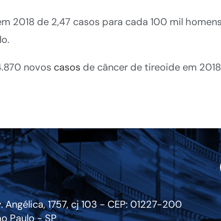
m 2018 de 2,47 casos para cada 100 mil homens
o.
4.870 novos
casos
de câncer de tireoide em 2018,
. Angélica, 1757, cj 103 - CEP: 01227-200
o Paulo - SP