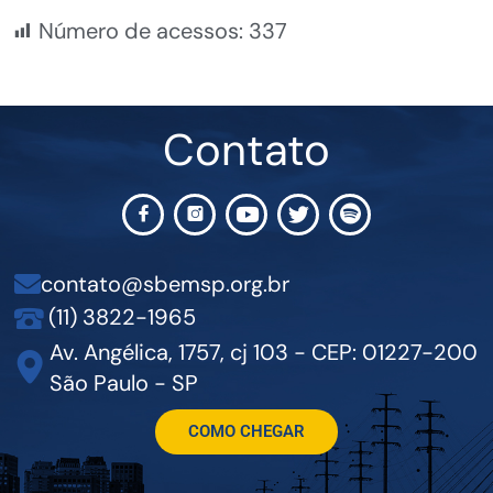
Número de acessos:
337
Contato
contato@sbemsp.org.br
(11) 3822-1965
Av. Angélica, 1757, cj 103 - CEP: 01227-200
São Paulo - SP
COMO CHEGAR