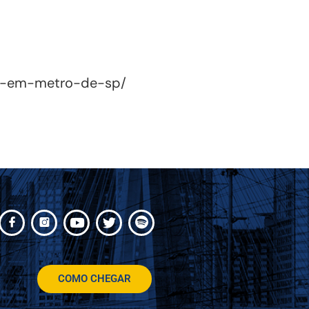
de-em-metro-de-sp/
COMO CHEGAR