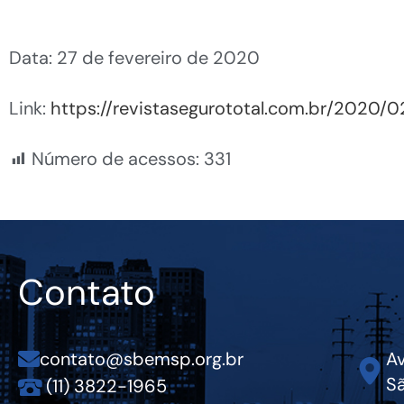
Data: 27 de fevereiro de 2020
Link:
https://revistasegurototal.com.br/2020
Número de acessos:
331
Contato
contato@sbemsp.org.br
Av
Sã
(11) 3822-1965