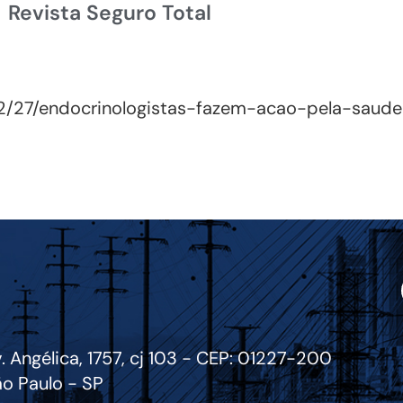
Revista Seguro Total
/02/27/endocrinologistas-fazem-acao-pela-sau
. Angélica, 1757, cj 103 - CEP: 01227-200
o Paulo - SP