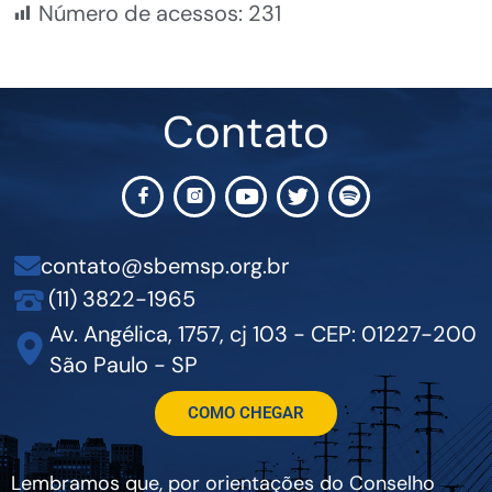
Número de acessos:
231
Contato
contato@sbemsp.org.br
(11) 3822-1965
Av. Angélica, 1757, cj 103 - CEP: 01227-200
São Paulo - SP
COMO CHEGAR
Lembramos que, por orientações do Conselho