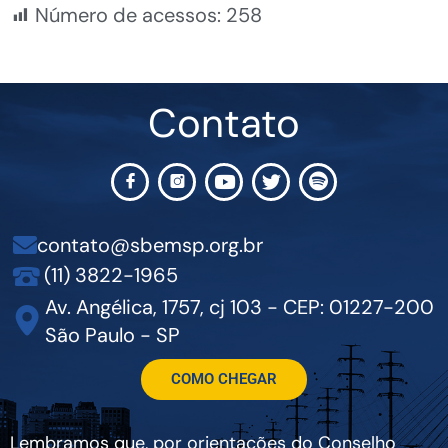
Número de acessos:
258
Contato
contato@sbemsp.org.br
(11) 3822-1965
Av. Angélica, 1757, cj 103 - CEP: 01227-200
São Paulo - SP
COMO CHEGAR
Lembramos que, por orientações do Conselho