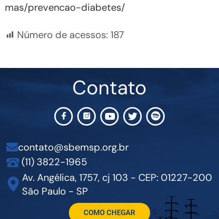
mas/prevencao-diabetes/
Número de acessos:
187
Contato
contato@sbemsp.org.br
(11) 3822-1965
Av. Angélica, 1757, cj 103 - CEP: 01227-200
São Paulo - SP
COMO CHEGAR