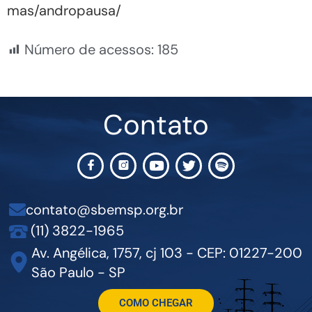
mas/andropausa/
Número de acessos:
185
Contato
contato@sbemsp.org.br
(11) 3822-1965
Av. Angélica, 1757, cj 103 - CEP: 01227-200
São Paulo - SP
COMO CHEGAR