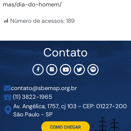
mas/dia-do-homem/
Número de acessos:
189
Contato
contato@sbemsp.org.br
(11) 3822-1965
Av. Angélica, 1757, cj 103 - CEP: 01227-200
São Paulo - SP
COMO CHEGAR