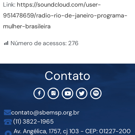
Link:
https://soundcloud.com/user-
951478659/radio-rio-de-janeiro-programa-
mulher-brasileira
Número de acessos:
276
Contato
contato@sbemsp.org.br
(11) 3822-1965
Av. Angélica, 1757, cj 103 - CEP: 01227-200