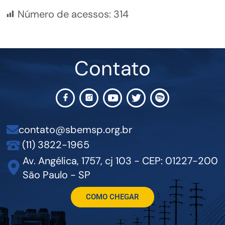
Número de acessos:
314
Contato
contato@sbemsp.org.br
(11) 3822-1965
Av. Angélica, 1757, cj 103 - CEP: 01227-200
São Paulo - SP
COMO CHEGAR