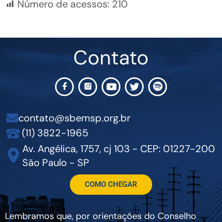
Número de acessos:
210
Contato
contato@sbemsp.org.br
(11) 3822-1965
Av. Angélica, 1757, cj 103 - CEP: 01227-200
São Paulo - SP
COMO CHEGAR
Lembramos que, por orientações do Conselho