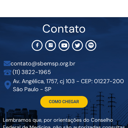
Contato
contato@sbemsp.org.br
(11) 3822-1965
Av. Angélica, 1757, cj 103 - CEP: 01227-200
São Paulo - SP
COMO CHEGAR
Lembramos que, por orientações do Conselho
Federal de Medicina, não são autorizadas consultas