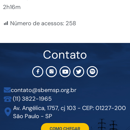
2h16m
Número de acessos:
258
Contato
contato@sbemsp.org.br
(11) 3822-1965
Av. Angélica, 1757, cj 103 - CEP: 01227-200
São Paulo - SP
COMO CHEGAR