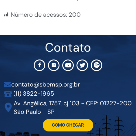
Número de acessos:
200
Contato
contato@sbemsp.org.br
(11) 3822-1965
Av. Angélica, 1757, cj 103 - CEP: 01227-200
São Paulo - SP
COMO CHEGAR