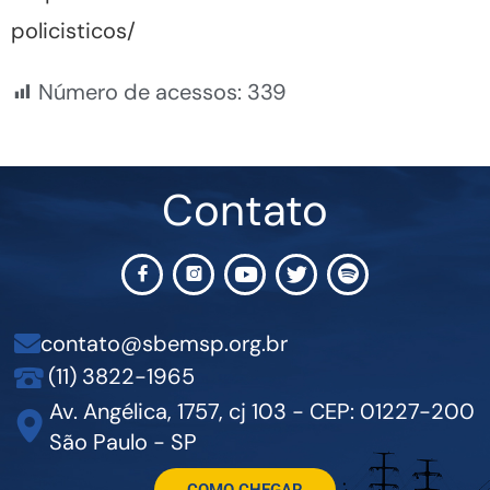
policisticos/
Número de acessos:
339
Contato
contato@sbemsp.org.br
(11) 3822-1965
Av. Angélica, 1757, cj 103 - CEP: 01227-200
São Paulo - SP
COMO CHEGAR