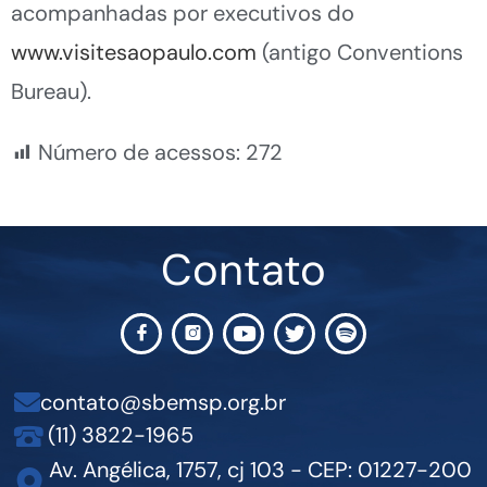
acompanhadas por executivos do
www.visitesaopaulo.com
(antigo Conventions
Bureau).
Número de acessos:
272
Contato
contato@sbemsp.org.br
(11) 3822-1965
Av. Angélica, 1757, cj 103 - CEP: 01227-200