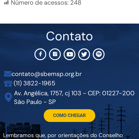
Número de acessos:
248
Contato
contato@sbemsp.org.br
(11) 3822-1965
Av. Angélica, 1757, cj 103 - CEP: 01227-200
São Paulo - SP
COMO CHEGAR
Lembramos que, por orientações do Conselho