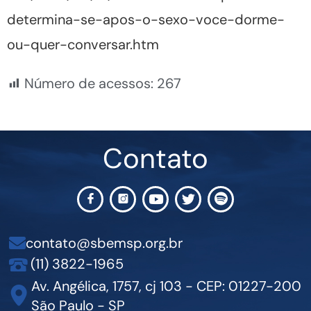
determina-se-apos-o-sexo-voce-dorme-
ou-quer-conversar.htm
Número de acessos:
267
Contato
contato@sbemsp.org.br
(11) 3822-1965
Av. Angélica, 1757, cj 103 - CEP: 01227-200
São Paulo - SP