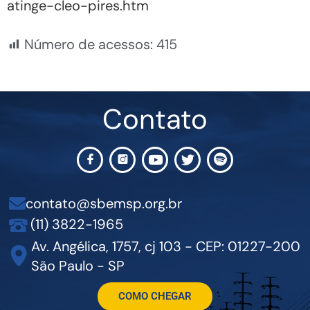
atinge-cleo-pires.htm
Número de acessos:
415
Contato
contato@sbemsp.org.br
(11) 3822-1965
Av. Angélica, 1757, cj 103 - CEP: 01227-200
São Paulo - SP
COMO CHEGAR