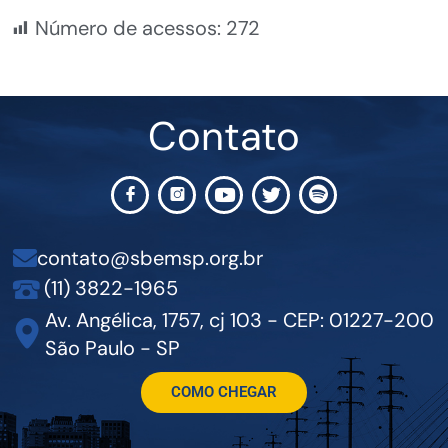
Número de acessos:
272
Contato
contato@sbemsp.org.br
(11) 3822-1965
Av. Angélica, 1757, cj 103 - CEP: 01227-200
São Paulo - SP
COMO CHEGAR