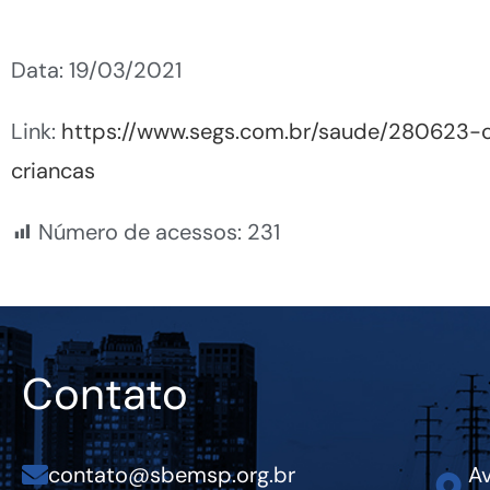
Data: 19/03/2021
Link:
https://www.segs.com.br/saude/280623-
criancas
Número de acessos:
231
Contato
contato@sbemsp.org.br
Av