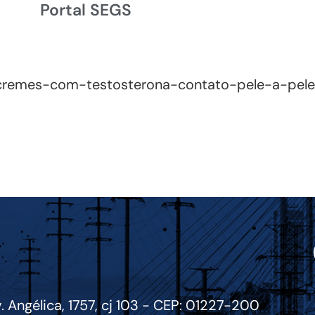
Portal SEGS
cremes-com-testosterona-contato-pele-a-pele
. Angélica, 1757, cj 103 - CEP: 01227-200