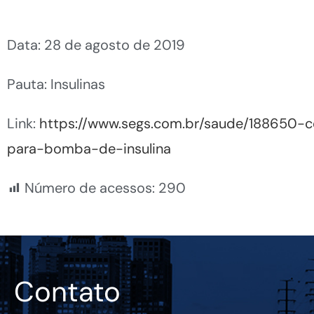
Data: 28 de agosto de 2019
Pauta: Insulinas
Link:
https://www.segs.com.br/saude/188650-c
para-bomba-de-insulina
Número de acessos:
290
Contato