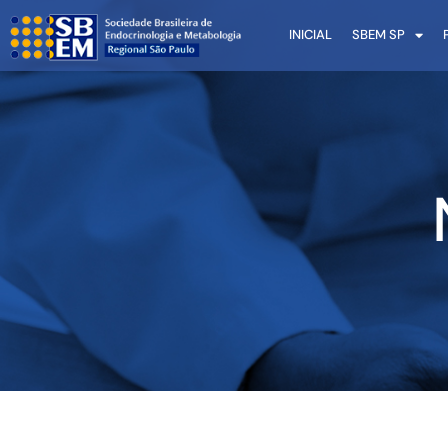
INICIAL
SBEM SP