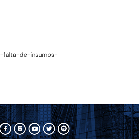
a-falta-de-insumos-