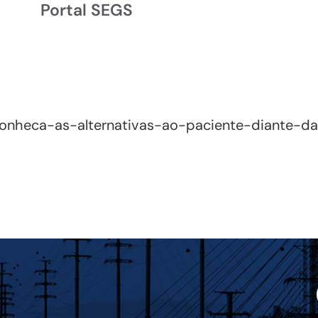
Portal SEGS
onheca-as-alternativas-ao-paciente-diante-d