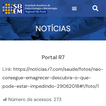
NOTÍCIAS
Portal R7
Link:
https://noticias.r7.com/saude/fotos/nao-
consegue-emagrecer-descubra-o-que-
pode-estar-impedindo-29062018#!/foto/1
Número de acessos:
273