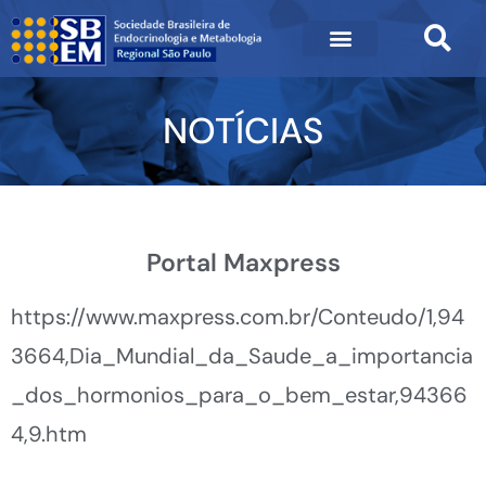
NOTÍCIAS
Portal Maxpress
https://www.maxpress.com.br/Conteudo/1,94
3664,Dia_Mundial_da_Saude_a_importancia
_dos_hormonios_para_o_bem_estar,94366
4,9.htm