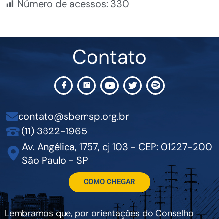
Número de acessos:
330
Contato
contato@sbemsp.org.br
(11) 3822-1965
Av. Angélica, 1757, cj 103 - CEP: 01227-200
São Paulo - SP
COMO CHEGAR
Lembramos que, por orientações do Conselho