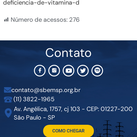
deficiencia-de-vitamina-d
Número de acessos:
276
Contato
contato@sbemsp.org.br
(11) 3822-1965
Av. Angélica, 1757, cj 103 - CEP: 01227-200
São Paulo - SP
COMO CHEGAR