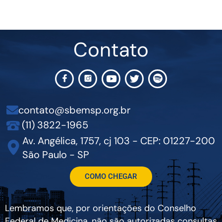
Contato
contato@sbemsp.org.br
(11) 3822-1965
Av. Angélica, 1757, cj 103 - CEP: 01227-200
São Paulo - SP
COMO CHEGAR
Lembramos que, por orientações do Conselho
Federal de Medicina, não são autorizadas consultas