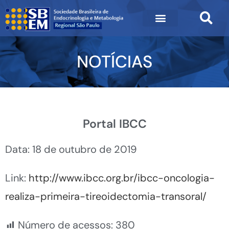
NOTÍCIAS
Portal IBCC
Data: 18 de outubro de 2019
Link:
http://www.ibcc.org.br/ibcc-oncologia-
realiza-primeira-tireoidectomia-transoral/
Número de acessos:
380