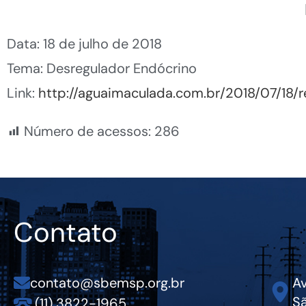
Data: 18 de julho de 2018
Tema: Desregulador Endócrino
Link:
http://aguaimaculada.com.br/2018/07/18/re
Número de acessos:
286
Contato
contato@sbemsp.org.br
Av
Sã
(11) 3822-1965