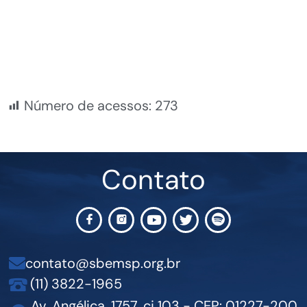
Número de acessos:
273
Contato
contato@sbemsp.org.br
(11) 3822-1965
Av. Angélica, 1757, cj 103 - CEP: 01227-200