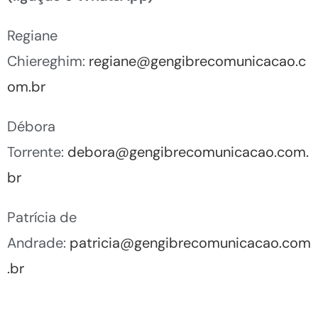
Regiane
Chiereghim:
regiane@gengibrecomunicacao.c
om.br
Débora
Torrente:
debora@gengibrecomunicacao.com.
br
Patrícia de
Andrade:
patricia@gengibrecomunicacao.com
.br